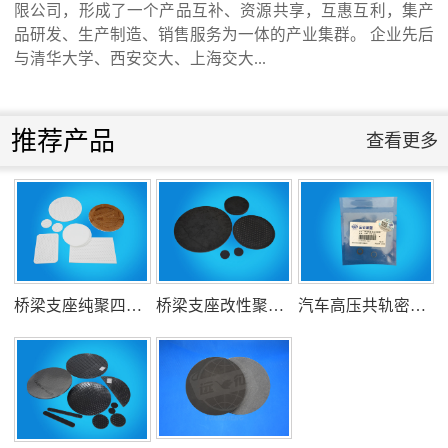
河北省科学院与远征环保科技有限公司能源
限公司，形成了一个产品互补、资源共享，互惠互利，集产
品研发、生产制造、销售服务为一体的产业集群。 企业先后
与清华大学、西安交大、上海交大...
与环境新材料成果转化基地签约暨揭牌仪
式...
推荐产品
查看更多
氟塑料行业兴氟沙龙...
组织客户体验深州蜜桃采摘...
衡水市委书记新项目开发参观...
桥梁支座纯聚四氟乙烯滑板
桥梁支座改性聚四氟乙烯滑板
汽车高压共轨密封圈
消防小组训练...
衡水安全局长参观...