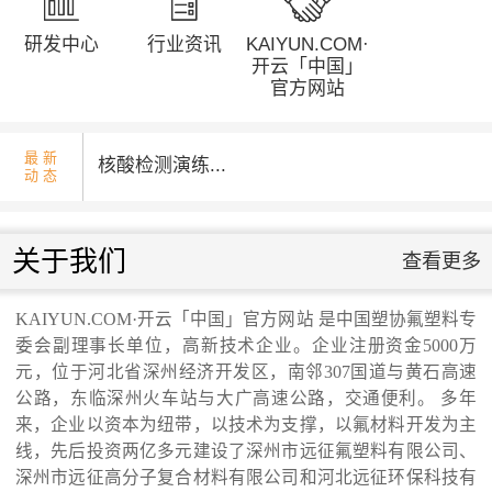
新闻动态
研发中心
行业资讯
KAIYUN.COM·
KAIYUN.COM·开
开云「中国」
官方网站
云「中国」官方网
站
最 新
核酸检测演练...
KAIYUN.COM·开
动 态
云「中国」官方网
国庆升旗仪式...
站
关于我们
查看更多
省发改委领导来我公司调研走访...
KAIYUN.COM·开云「中国」官方网站 是中国塑协氟塑料专
委会副理事长单位，高新技术企业。企业注册资金5000万
交通运输行业标准《桥梁支座用高分子材料
元，位于河北省深州经济开发区，南邻307国道与黄石高速
公路，东临深州火车站与大广高速公路，交通便利。 多年
来，企业以资本为纽带，以技术为支撑，以氟材料开发为主
滑板》 送审稿审查会在京召开...
线，先后投资两亿多元建设了深州市远征氟塑料有限公司、
深州市远征高分子复合材料有限公司和河北远征环保科技有