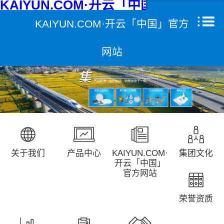
KAIYUN.COM·开云「中国」官方网站
KAIYUN.COM·开云「中国」官方
KAIYUN.COM·开
云「中国」官方网
网站
站
关于我们
产品中心
远征研发中心
创新能力
关于我们
产品中心
KAIYUN.COM·
集团文化
开云「中国」
官方网站
集团文化
荣誉资质
荣誉资质