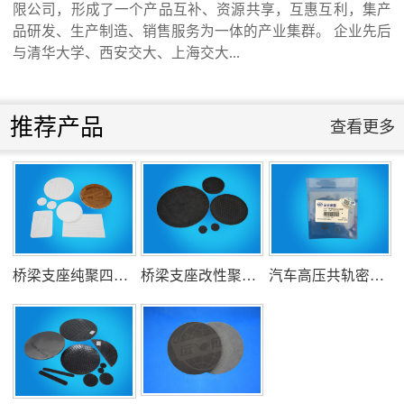
河北省科学院与远征环保科技有限公司能源
限公司，形成了一个产品互补、资源共享，互惠互利，集产
品研发、生产制造、销售服务为一体的产业集群。 企业先后
与清华大学、西安交大、上海交大...
与环境新材料成果转化基地签约暨揭牌仪
式...
推荐产品
查看更多
氟塑料行业兴氟沙龙...
组织客户体验深州蜜桃采摘...
衡水市委书记新项目开发参观...
桥梁支座纯聚四氟乙烯滑板
桥梁支座改性聚四氟乙烯滑板
汽车高压共轨密封圈
消防小组训练...
衡水安全局长参观...